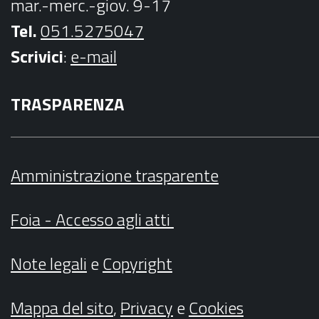
mar.-merc.-giov. 9-17
Tel.
051.5275047
Scrivici
:
e-mail
TRASPARENZA
Amministrazione trasparente
Foia - Accesso agli atti
Note legali
e
Copyright
Mappa del sito
,
Privacy
e
Cookies