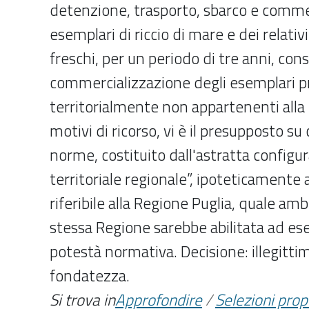
detenzione, trasporto, sbarco e comme
esemplari di riccio di mare e dei relativ
freschi, per un periodo di tre anni, con
commercializzazione degli esemplari p
territorialmente non appartenenti alla 
motivi di ricorso, vi è il presupposto su 
norme, costituito dall'astratta configur
territoriale regionale”, ipoteticamente
riferibile alla Regione Puglia, quale ambi
stessa Regione sarebbe abilitata ad ese
potestà normativa. Decisione: illegitti
fondatezza.
Si trova in
Approfondire
/
Selezioni pro