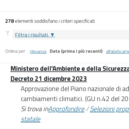
278
elementi soddisfano i criteri specificati
Filtra i risultati.
Ordina per
·
Data (prima i più recenti)
·
rilevanza
alfabeticam
Ministero dell'Ambiente e della Sicurezz
Decreto 21 dicembre 2023
Approvazione del Piano nazionale di a
cambiamenti climatici. (GU n.42 del 
Si trova in
Approfondire
/
Selezioni pro
statale