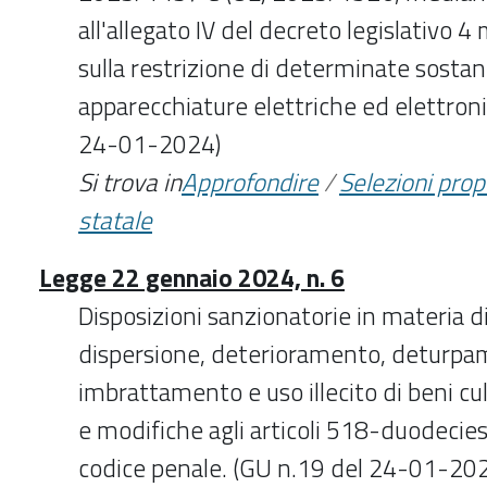
all'allegato IV del decreto legislativo 
sulla restrizione di determinate sostan
apparecchiature elettriche ed elettron
24-01-2024)
Si trova in
Approfondire
/
Selezioni pro
statale
Legge 22 gennaio 2024, n. 6
Disposizioni sanzionatorie in materia di
dispersione, deterioramento, deturpa
imbrattamento e uso illecito di beni cul
e modifiche agli articoli 518-duodecie
codice penale. (GU n.19 del 24-01-20