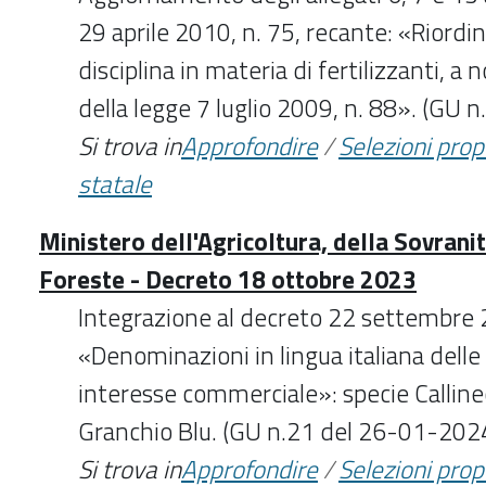
29 aprile 2010, n. 75, recante: «Riordin
disciplina in materia di fertilizzanti, a 
della legge 7 luglio 2009, n. 88». (GU
Si trova in
Approfondire
/
Selezioni pro
statale
Ministero dell'Agricoltura, della Sovrani
Foreste - Decreto 18 ottobre 2023
Integrazione al decreto 22 settembre
«Denominazioni in lingua italiana delle 
interesse commerciale»: specie Calline
Granchio Blu. (GU n.21 del 26-01-202
Si trova in
Approfondire
/
Selezioni pro