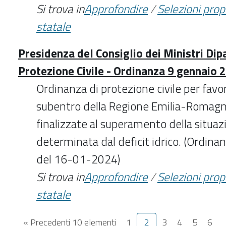
Si trova in
Approfondire
/
Selezioni pro
statale
Presidenza del Consiglio dei Ministri Dip
Protezione Civile - Ordinanza 9 gennaio 
Ordinanza di protezione civile per favori
subentro della Regione Emilia-Romagna 
finalizzate al superamento della situazi
determinata dal deficit idrico. (Ordina
del 16-01-2024)
Si trova in
Approfondire
/
Selezioni pro
statale
« Precedenti 10 elementi
1
2
3
4
5
6