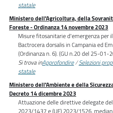
statale
Ministero dell'Agricoltura, della Sovrani
Foreste - Ordinanza 14 novembre 2023
Misure fitosanitarie d'emergenza per il
Bactrocera dorsalis in Campania ed E
(Ordinanza n. 6). (GU n.20 del 25-01-
Si trova in
Approfondire
/
Selezioni pro
statale
Ministero dell'Ambiente e della Sicurezz
Decreto 14 dicembre 2023
Attuazione delle direttive delegate de
2023/1437 e (UE) 2023/1526, median