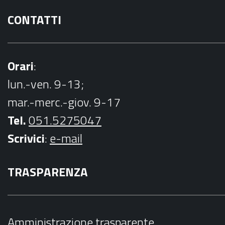
CONTATTI
Orari
:
lun.-ven. 9-13;
mar.-merc.-giov. 9-17
Tel.
051.5275047
Scrivici
:
e-mail
TRASPARENZA
Amministrazione trasparente