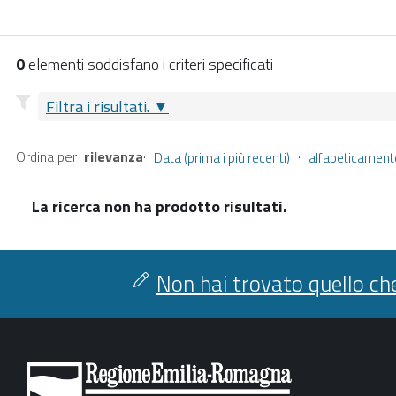
0
elementi soddisfano i criteri specificati
Filtra i risultati.
Ordina per
rilevanza
·
·
Data (prima i più recenti)
alfabeticament
La ricerca non ha prodotto risultati.
Non hai trovato quello che