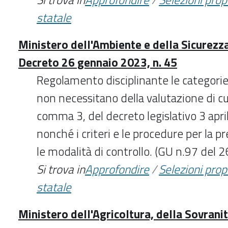
statale
Ministero dell'Ambiente e della Sicurezz
Decreto 26 gennaio 2023, n. 45
Regolamento disciplinante le categorie
non necessitano della valutazione di cui
comma 3, del decreto legislativo 3 apri
nonché i criteri e le procedure per la p
le modalità di controllo. (GU n.97 del
Si trova in
Approfondire
/
Selezioni pro
statale
Ministero dell'Agricoltura, della Sovrani