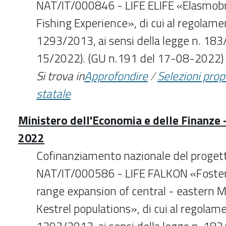
NAT/IT/000846 - LIFE ELIFE «Elasmo
Fishing Experience», di cui al regolame
1293/2013, ai sensi della legge n. 183
15/2022). (GU n.191 del 17-08-2022)
Si trova in
Approfondire
/
Selezioni pro
statale
Ministero dell'Economia e delle Finanze 
2022
Cofinanziamento nazionale del proget
NAT/IT/000586 - LIFE FALKON «Foster
range expansion of central - eastern 
Kestrel populations», di cui al regolam