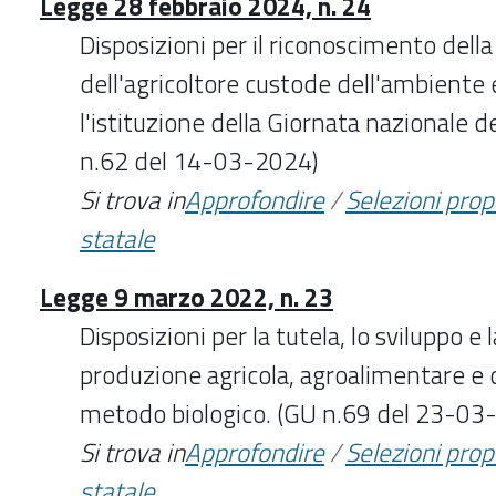
Legge 28 febbraio 2024, n. 24
Disposizioni per il riconoscimento della
dell'agricoltore custode dell'ambiente e
l'istituzione della Giornata nazionale de
n.62 del 14-03-2024)
Si trova in
Approfondire
/
Selezioni pro
statale
Legge 9 marzo 2022, n. 23
Disposizioni per la tutela, lo sviluppo e 
produzione agricola, agroalimentare e 
metodo biologico. (GU n.69 del 23-03
Si trova in
Approfondire
/
Selezioni pro
statale