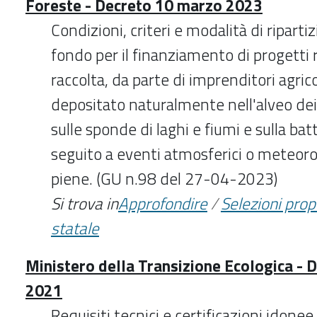
Foreste - Decreto 10 marzo 2023
Condizioni, criteri e modalità di riparti
fondo per il finanziamento di progetti rel
raccolta, da parte di imprenditori agric
depositato naturalmente nell'alveo dei 
sulle sponde di laghi e fiumi e sulla bat
seguito a eventi atmosferici o meteoro
piene. (GU n.98 del 27-04-2023)
Si trova in
Approfondire
/
Selezioni pro
statale
Ministero della Transizione Ecologica - 
2021
Requisiti tecnici e certificazioni idonee