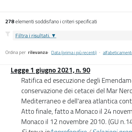
278
elementi soddisfano i criteri specificati
Filtra i risultati.
Ordina per
rilevanza
·
·
Data (prima i più recenti)
alfabeticament
Legge 1 giugno 2021, n. 90
Ratifica ed esecuzione degli Emendamen
conservazione dei cetacei del Mar Nero
Mediterraneo e dell'area atlantica con
Atto finale, fatto a Monaco il 24 nove
Monaco il 12 novembre 2010. (GU n.1
Si trova in
Approfondire
/
Selezioni pro