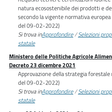
natura ecosostenibile dei prodotti e de
secondo la vigente normativa europea 
del 09-02-2022)
Si trova in
Approfondire
/
Selezioni pro
statale
Ministero delle Politiche Agricole Aliment
Decreto 23 dicembre 2021
Approvazione della strategia forestale
del 09-02-2022)
Si trova in
Approfondire
/
Selezioni pro
statale