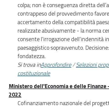
colpa; non è conseguenza diretta dell’a
contrappeso del provvedimento favore
accertamento della compatibilità paesa
realizzate abusivamente - la norma c
consente l’irrogazione dell’indennità in
paesaggistico sopravvenuto. Decisione:
fondatezza.
Si trova in
Approfondire
/
Selezioni pro
costituzionale
Ministero dell'Economia e delle Finanze 
2022
Cofinanziamento nazionale del proget