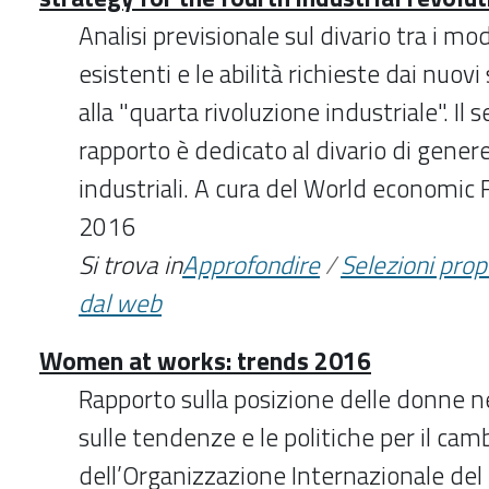
Analisi previsionale sul divario tra i mod
esistenti e le abilità richieste dai nuov
alla "quarta rivoluzione industriale". Il
rapporto è dedicato al divario di genere
industriali. A cura del World economic
2016
Si trova in
Approfondire
/
Selezioni pro
dal web
Women at works: trends 2016
Rapporto sulla posizione delle donne n
sulle tendenze e le politiche per il ca
dell’Organizzazione Internazionale de