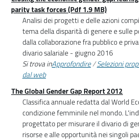
parity task forces (Pdf 1.9 MB)
Analisi dei progetti e delle azioni comp
tema della disparità di genere e sulle p
dalla collaborazione fra pubblico e priva
divario salariale - giugno 2016
Si trova in
Approfondire
/
Selezioni pro
dal web
The Global Gender Gap Report 2012
Classifica annuale redatta dal World E
condizione femminile nel mondo. L'ind
progettato per misurare il divario di ge
risorse e alle opportunità nei singoli pae