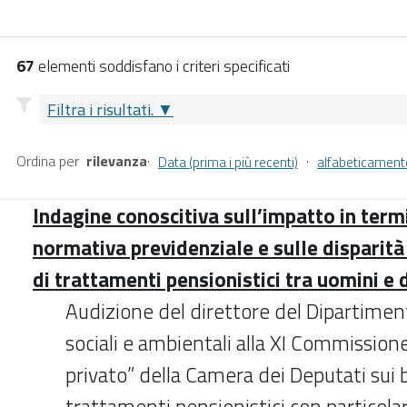
67
elementi soddisfano i criteri specificati
Filtra i risultati.
Ordina per
rilevanza
·
·
Data (prima i più recenti)
alfabeticament
Indagine conoscitiva sull’impatto in term
normativa previdenziale e sulle disparità
di trattamenti pensionistici tra uomini e
Audizione del direttore del Dipartiment
sociali e ambientali alla XI Commission
privato” della Camera dei Deputati sui be
trattamenti pensionistici con particola