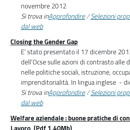
novembre 2012
Si trova in
Approfondire
/
Selezioni pro
dal web
Closing the Gender Gap
E’ stato presentato il 17 dicembre 201
dell’Ocse sulle azioni di contrasto alle
nelle politiche sociali, istruzione, occu
imprenditorialità. In lingua inglese -
Si trova in
Approfondire
/
Selezioni pro
dal web
Welfare aziendale : buone pratiche di con
Lavoro (Pdf 1,40Mb)