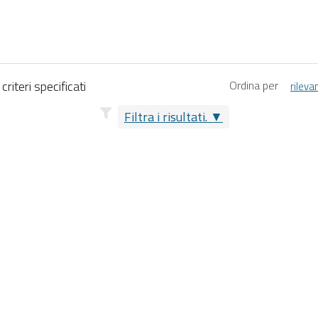
riteri specificati
Ordina per
rileva
Filtra i risultati.