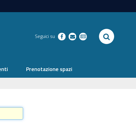
SEARCH
Seguici su
facebook
richieste
newsletter
nti
Prenotazione spazi