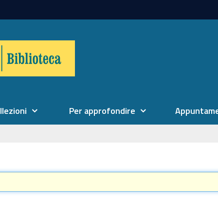
llezioni
Per approfondire
Appuntame