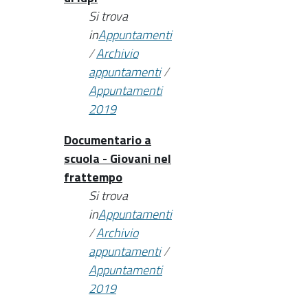
Si trova
in
Appuntamenti
/
Archivio
appuntamenti
/
Appuntamenti
2019
Documentario a
scuola - Giovani nel
frattempo
Si trova
in
Appuntamenti
/
Archivio
appuntamenti
/
Appuntamenti
2019