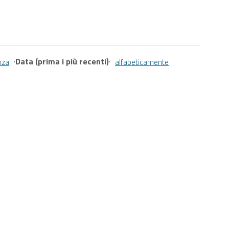
·
Data (prima i più recenti)
·
nza
alfabeticamente