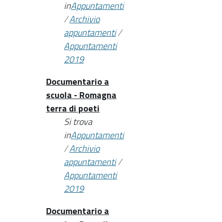
in
Appuntamenti
/
Archivio
appuntamenti
/
Appuntamenti
2019
Documentario a
scuola - Romagna
terra di poeti
Si trova
in
Appuntamenti
/
Archivio
appuntamenti
/
Appuntamenti
2019
Documentario a