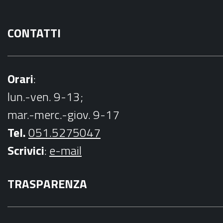
CONTATTI
Orari
:
lun.-ven. 9-13;
mar.-merc.-giov. 9-17
Tel.
051.5275047
Scrivici
:
e-mail
TRASPARENZA