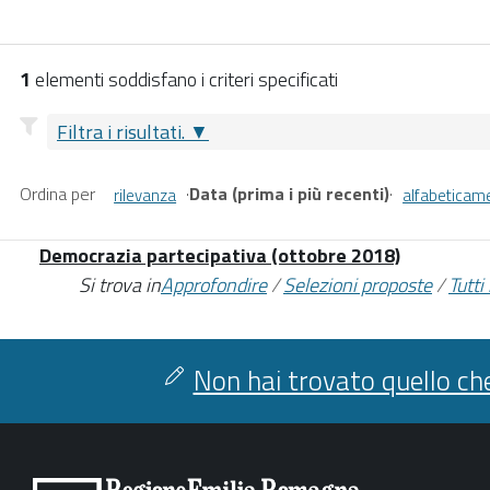
1
elementi soddisfano i criteri specificati
Filtra i risultati.
Ordina per
·
Data (prima i più recenti)
·
rilevanza
alfabeticam
Democrazia partecipativa (ottobre 2018)
Si trova in
Approfondire
/
Selezioni proposte
/
Tutti
Non hai trovato quello che