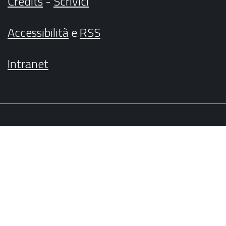
Credits
-
Scrivici
Accessibilità
e
RSS
Intranet