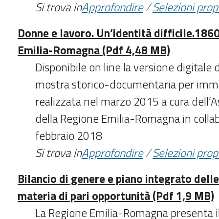
Si trova in
Approfondire
/
Selezioni pro
Donne e lavoro. Un’identità difficile.186
Emilia-Romagna (Pdf 4,48 MB)
Disponibile on line la versione digitale d
mostra storico-documentaria per imma
realizzata nel marzo 2015 a cura dell’
della Regione Emilia-Romagna in colla
febbraio 2018
Si trova in
Approfondire
/
Selezioni pro
Bilancio di genere e piano integrato delle
materia di pari opportunità (Pdf 1,9 MB)
La Regione Emilia-Romagna presenta il 