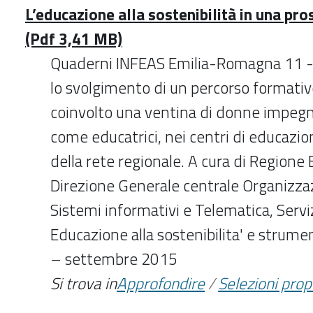
L’educazione alla sostenibilità in una pro
(Pdf 3,41 MB)
Quaderni INFEAS Emilia-Romagna 11 - 
lo svolgimento di un percorso formati
coinvolto una ventina di donne impegn
come educatrici, nei centri di educazion
della rete regionale. A cura di Region
Direzione Generale centrale Organizza
Sistemi informativi e Telematica, Serv
Educazione alla sostenibilita' e strume
– settembre 2015
Si trova in
Approfondire
/
Selezioni pro