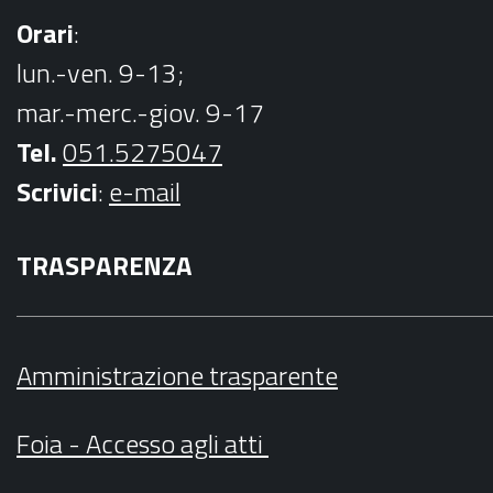
Orari
:
lun.-ven. 9-13;
mar.-merc.-giov. 9-17
Tel.
051.5275047
Scrivici
:
e-mail
TRASPARENZA
Amministrazione trasparente
Foia - Accesso agli atti