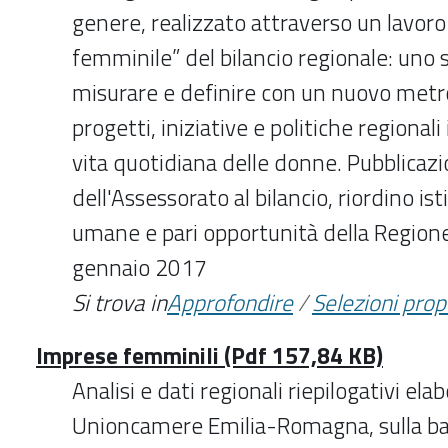
genere, realizzato attraverso un lavoro d
femminile” del bilancio regionale: uno 
misurare e definire con un nuovo metro 
progetti, iniziative e politiche regionali i
vita quotidiana delle donne. Pubblicazi
dell'Assessorato al bilancio, riordino ist
umane e pari opportunità della Regio
gennaio 2017
Si trova in
Approfondire
/
Selezioni pro
Imprese femminili (Pdf 157,84 KB)
Analisi e dati regionali riepilogativi ela
Unioncamere Emilia-Romagna, sulla bas