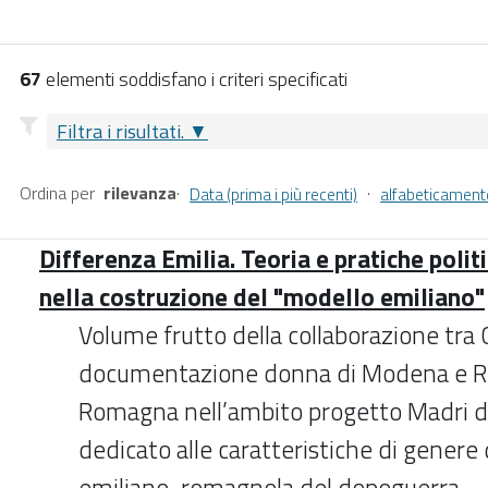
67
elementi soddisfano i criteri specificati
Filtra i risultati.
Ordina per
rilevanza
·
·
Data (prima i più recenti)
alfabeticament
Differenza Emilia. Teoria e pratiche polit
nella costruzione del "modello emiliano"
Volume frutto della collaborazione tra
documentazione donna di Modena e Re
Romagna nell’ambito progetto Madri de
dedicato alle caratteristiche di genere 
emiliano-romagnola del dopoguerra – 