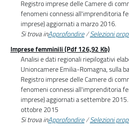
Registro imprese delle Camere di comme
fenomeni connessi all'imprenditoria fe
imprese) aggiornati a marzo 2016.
Si trova in
Approfondire
/
Selezioni pro
Imprese femminili (Pdf 126,92 Kb)
Analisi e dati regionali riepilogativi ela
Unioncamere Emilia-Romagna, sulla bas
Registro imprese delle Camere di comme
fenomeni connessi all'imprenditoria fe
imprese) aggiornati a settembre 2015. 
ottobre 2015
Si trova in
Approfondire
/
Selezioni pro