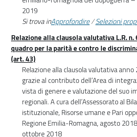
2019
Si trova in
Approfondire
/
Selezioni pro
Relazione alla clausola valutativa L.R. 
quadro per la parità e contro le discrimi
(art. 43)
Relazione alla clausola valutativa anno
grazie al contributo dell’Area di integr
vista di genere e valutazione del suo im
regionali. A cura dell’Assessorato al Bil
istituzionale, Risorse umane e Pari opp
Regione Emilia-Romagna, agosto 2018 –
ottobre 2018