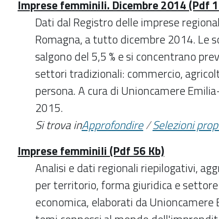
Imprese femminili. Dicembre 2014 (Pdf 1
Dati dal Registro delle imprese regional
Romagna, a tutto dicembre 2014. Le soc
salgono del 5,5 % e si concentrano pr
settori tradizionali: commercio, agricolt
persona. A cura di Unioncamere Emil
2015.
Si trova in
Approfondire
/
Selezioni pro
Imprese femminili (Pdf 56 Kb)
Analisi e dati regionali riepilogativi, ag
per territorio, forma giuridica e settore 
economica, elaborati da Unioncamere 