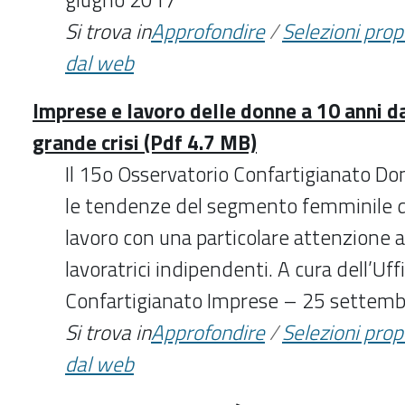
Si trova in
Approfondire
/
Selezioni pro
dal web
Imprese e lavoro delle donne a 10 anni da
grande crisi (Pdf 4.7 MB)
Il 15o Osservatorio Confartigianato Do
le tendenze del segmento femminile d
lavoro con una particolare attenzione al
lavoratrici indipendenti. A cura dell’Uffi
Confartigianato Imprese – 25 settem
Si trova in
Approfondire
/
Selezioni pro
dal web