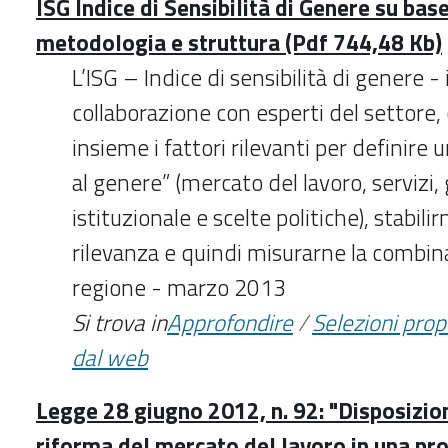
ISG Indice di Sensibilità di Genere su bas
metodologia e struttura (Pdf 744,48 Kb)
L’ISG – Indice di sensibilità di genere - i
collaborazione con esperti del settore
insieme i fattori rilevanti per definire u
al genere” (mercato del lavoro, servizi
istituzionale e scelte politiche), stabilir
rilevanza e quindi misurarne la combin
regione - marzo 2013
Si trova in
Approfondire
/
Selezioni pro
dal web
Legge 28 giugno 2012, n. 92: "Disposizion
riforma del mercato del lavoro in una pro