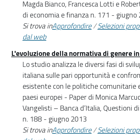
Magda Bianco, Francesca Lotti e Robert
di economia e finanza n. 171 - giugno
Si trova in
Approfondire
/
Selezioni pro
dal web
L'evoluzione della normativa di genere in 
Lo studio analizza le diversi fasi di svil
italiana sulle pari opportunità e confro
esistente con le politiche comunitarie e l
paesi europei - Paper di Monica Marcucc
Vangelisti – Banca d’Italia, Questioni 
n. 188 - giugno 2013
Si trova in
Approfondire
/
Selezioni pro