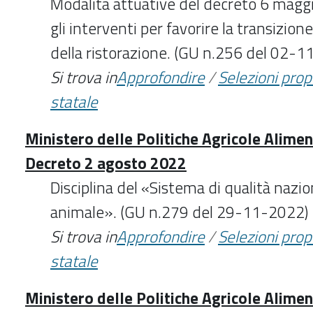
Modalità attuative del decreto 6 mag
gli interventi per favorire la transizion
della ristorazione. (GU n.256 del 02-
Si trova in
Approfondire
/
Selezioni pro
statale
Ministero delle Politiche Agricole Aliment
Decreto 2 agosto 2022
Disciplina del «Sistema di qualità nazio
animale». (GU n.279 del 29-11-2022)
Si trova in
Approfondire
/
Selezioni pro
statale
Ministero delle Politiche Agricole Aliment