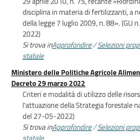
29 aprile 2010, n. 75, recante «Riordino
disciplina in materia di fertilizzanti, a 
della legge 7 luglio 2009, n. 88». (GU 
2022)
Si trova in
Approfondire
/
Selezioni pro
statale
Ministero delle Politiche Agricole Aliment
Decreto 29 marzo 2022
Criteri e modalità di utilizzo delle riso
l'attuazione della Strategia forestale 
del 27-05-2022)
Si trova in
Approfondire
/
Selezioni pro
statale