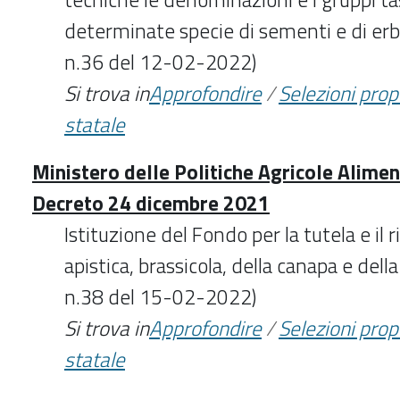
determinate specie di sementi e di erb
n.36 del 12-02-2022)
Si trova in
Approfondire
/
Selezioni pro
statale
Ministero delle Politiche Agricole Aliment
Decreto 24 dicembre 2021
Istituzione del Fondo per la tutela e il ri
apistica, brassicola, della canapa e della
n.38 del 15-02-2022)
Si trova in
Approfondire
/
Selezioni pro
statale