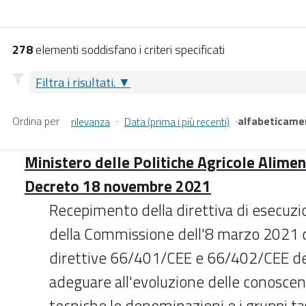
278
elementi soddisfano i criteri specificati
Filtra i risultati.
Ordina per
·
·
alfabeticame
rilevanza
Data (prima i più recenti)
Ministero delle Politiche Agricole Aliment
Decreto 18 novembre 2021
Recepimento della direttiva di esecuz
della Commissione dell'8 marzo 2021 c
direttive 66/401/CEE e 66/402/CEE del 
adeguare all'evoluzione delle conoscen
tecniche le denominazioni e i gruppi t