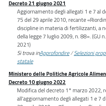
Decreto 21 giugno 2021
Aggiornamento degli allegati 1 e 7 al de
75 del 29 aprile 2010, recante «Riordin
discipline in materia di fertilizzanti, a 
della legge 7 luglio 2009, n. 88». (GU 
2021)
Si trova in
Approfondire
/
Selezioni pro
statale
Ministero delle Politiche Agricole Aliment
Decreto 10 giugno 2022
Modifica del decreto 1° marzo 2022, r
all'aggiornamento degli allegati 1 e 7 d