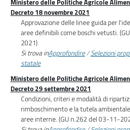
Ministero delle Politiche Agricole Aliment
Decreto 18 novembre 2021
Approvazione delle linee guida per l'ide
aree definibili come boschi vetusti. (
2021)
Si trova in
Approfondire
/
Selezioni pro
statale
Ministero delle Politiche Agricole Aliment
Decreto 29 settembre 2021
Condizioni, criteri e modalità di riparti
rimboschimento e la tutela ambientale 
aree interne. (GU n.262 del 03-11-20
Si trova in
Approfondire
/
Selezioni pro