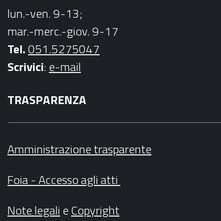
lun.-ven. 9-13;
mar.-merc.-giov. 9-17
Tel.
051.5275047
Scrivici
:
e-mail
TRASPARENZA
Amministrazione trasparente
Foia - Accesso agli atti
Note legali
e
Copyright