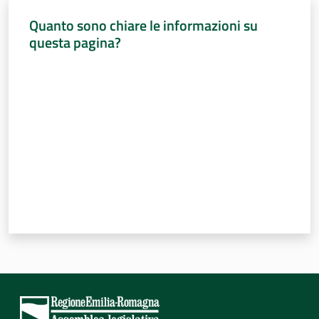
Quanto sono chiare le informazioni su
questa pagina?
Per i cittadini
Valuta da 1 a 5 stelle