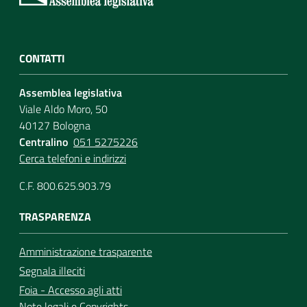
CONTATTI
Assemblea legislativa
Viale Aldo Moro, 50
40127 Bologna
Centralino
051 5275226
Cerca telefoni e indirizzi
C.F. 800.625.903.79
TRASPARENZA
Amministrazione trasparente
Segnala illeciti
Foia - Accesso agli atti
Note legali
e
Copyrights