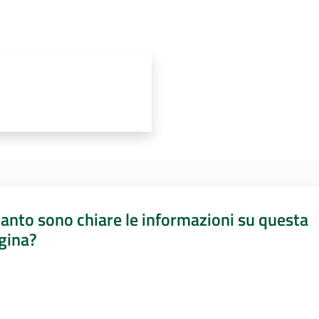
anto sono chiare le informazioni su questa
gina?
a da 1 a 5 stelle