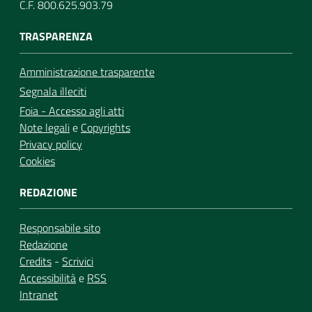
C.F. 800.625.903.79
TRASPARENZA
Amministrazione trasparente
Segnala illeciti
Foia - Accesso agli atti
Note legali
e
Copyrights
Privacy policy
Cookies
REDAZIONE
Responsabile sito
Redazione
Credits
-
Scrivici
Accessibilità
e
RSS
Intranet