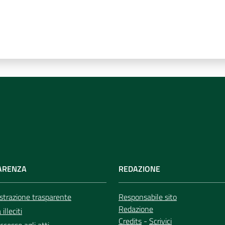
ARENZA
REDAZIONE
trazione trasparente
Responsabile sito
Redazione
illeciti
Credits
-
Scrivici