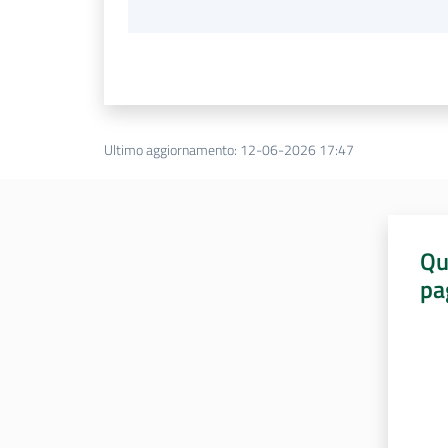
Ultimo aggiornamento
:
12-06-2026 17:47
Qu
pa
Valut