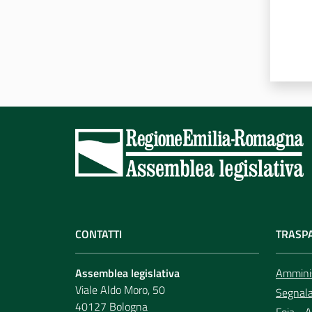
CONTATTI
TRASP
Assemblea legislativa
Amminis
Viale Aldo Moro, 50
Segnala 
40127 Bologna