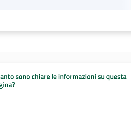
anto sono chiare le informazioni su questa
gina?
a da 1 a 5 stelle