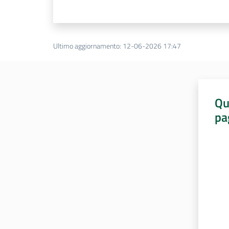
Ultimo aggiornamento
:
12-06-2026 17:47
Qu
pa
Valut