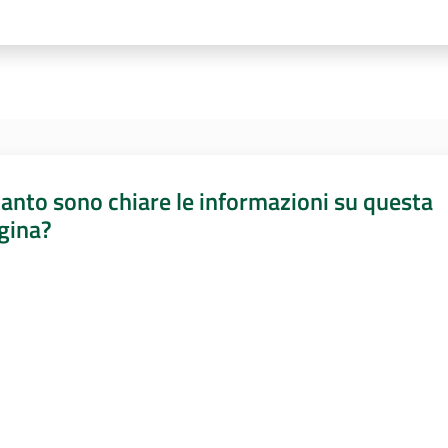
anto sono chiare le informazioni su questa
gina?
a da 1 a 5 stelle