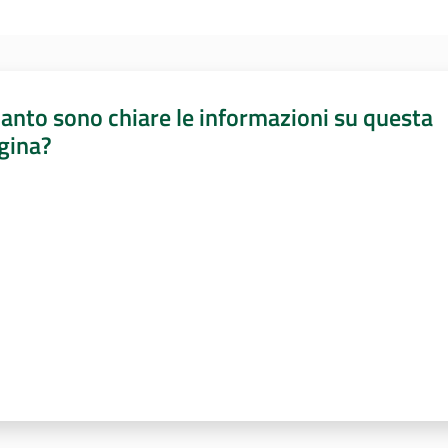
anto sono chiare le informazioni su questa
gina?
a da 1 a 5 stelle