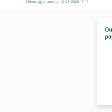
Ultimo aggiornamento
:
12-06-2026 17:47
Qu
pa
Valut