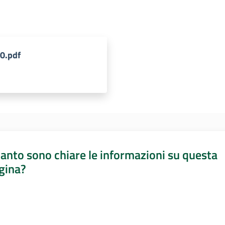
0.pdf
anto sono chiare le informazioni su questa
gina?
a da 1 a 5 stelle