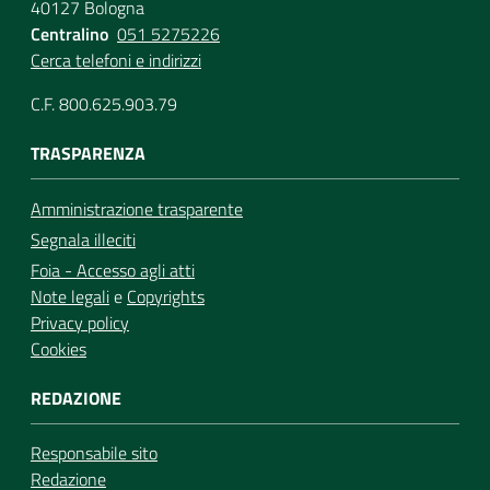
40127 Bologna
Centralino
051 5275226
Cerca telefoni e indirizzi
C.F. 800.625.903.79
TRASPARENZA
Amministrazione trasparente
Segnala illeciti
Foia - Accesso agli atti
Note legali
e
Copyrights
Privacy policy
Cookies
REDAZIONE
Responsabile sito
Redazione