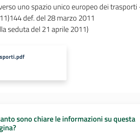
verso uno spazio unico europeo dei trasporti - 
11)144 def. del 28 marzo 2011

la seduta del 21 aprile 2011) 
sporti.pdf
anto sono chiare le informazioni su questa
gina?
a da 1 a 5 stelle