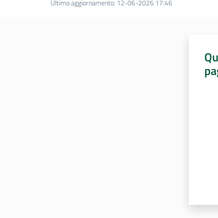
Ultimo aggiornamento
:
12-06-2026 17:46
Qu
pa
Valut