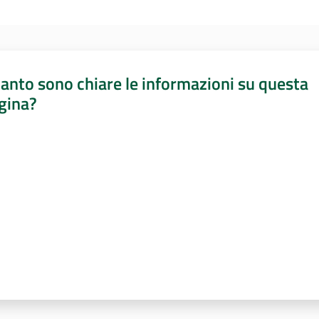
anto sono chiare le informazioni su questa
gina?
a da 1 a 5 stelle