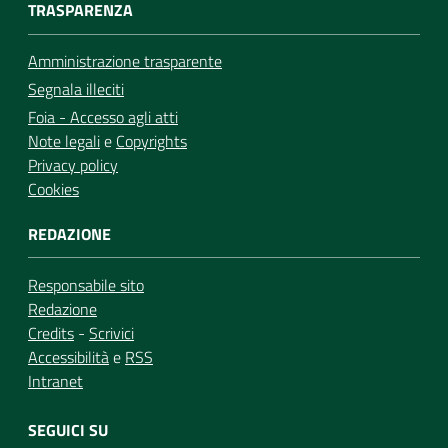
TRASPARENZA
Amministrazione trasparente
Segnala illeciti
Foia - Accesso agli atti
Note legali
e
Copyrights
Privacy policy
Cookies
REDAZIONE
Responsabile sito
Redazione
Credits
-
Scrivici
Accessibilità
e
RSS
Intranet
SEGUICI SU