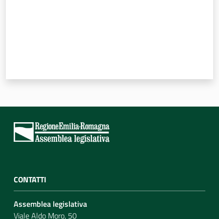
Per i cittadini
CONTATTI
Assemblea legislativa
Viale Aldo Moro, 50