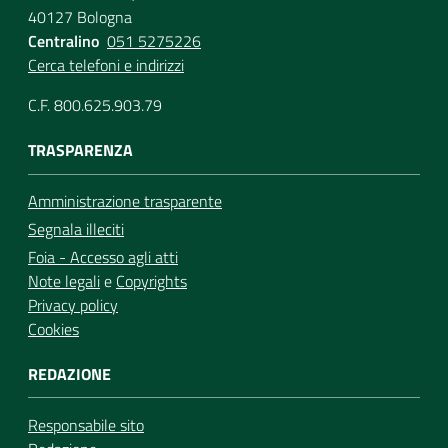
40127 Bologna
Centralino
051 5275226
Cerca telefoni e indirizzi
C.F. 800.625.903.79
TRASPARENZA
Amministrazione trasparente
Segnala illeciti
Foia - Accesso agli atti
Note legali
e
Copyrights
Privacy policy
Cookies
REDAZIONE
Responsabile sito