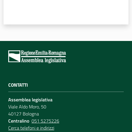
Per i cittadini
CONTATTI
Assemblea legislativa
Viale Aldo Moro, 50
40127 Bologna
Centralino
051 5275226
Cerca telefoni e indirizzi