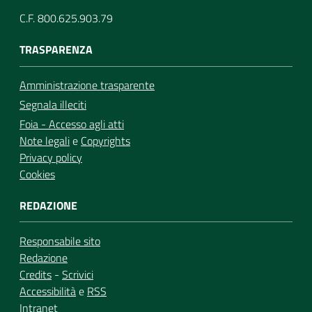
C.F. 800.625.903.79
TRASPARENZA
Amministrazione trasparente
Segnala illeciti
Foia - Accesso agli atti
Note legali
e
Copyrights
Privacy policy
Cookies
REDAZIONE
Responsabile sito
Redazione
Credits
-
Scrivici
Accessibilità
e
RSS
Intranet