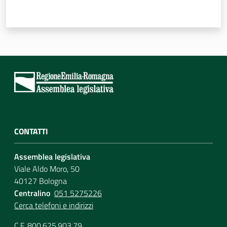
Per i cittadini
CONTATTI
Assemblea legislativa
Viale Aldo Moro, 50
40127 Bologna
Centralino
051 5275226
Cerca telefoni e indirizzi
C.F. 800.625.903.79