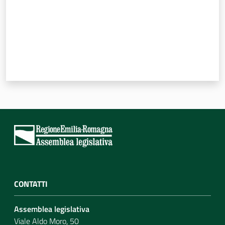
Per i cittadini
CONTATTI
Assemblea legislativa
Viale Aldo Moro, 50