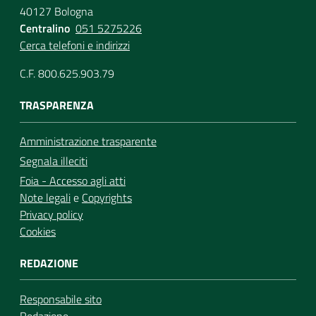
40127 Bologna
Centralino
051 5275226
Cerca telefoni e indirizzi
C.F. 800.625.903.79
TRASPARENZA
Amministrazione trasparente
Segnala illeciti
Foia - Accesso agli atti
Note legali
e
Copyrights
Privacy policy
Cookies
REDAZIONE
Responsabile sito
Redazione