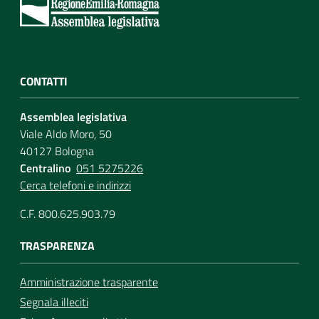
Per i cittadini
CONTATTI
Assemblea legislativa
Viale Aldo Moro, 50
40127 Bologna
Centralino
051 5275226
Cerca telefoni e indirizzi
C.F. 800.625.903.79
TRASPARENZA
Amministrazione trasparente
Segnala illeciti