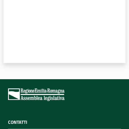
Per i cittadini
CONTATTI