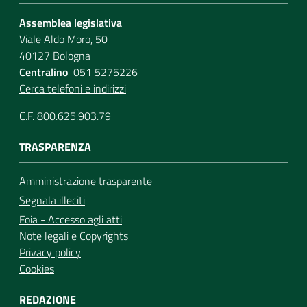
Assemblea legislativa
Viale Aldo Moro, 50
40127 Bologna
Centralino
051 5275226
Cerca telefoni e indirizzi
C.F. 800.625.903.79
TRASPARENZA
Amministrazione trasparente
Segnala illeciti
Foia - Accesso agli atti
Note legali
e
Copyrights
Privacy policy
Cookies
REDAZIONE