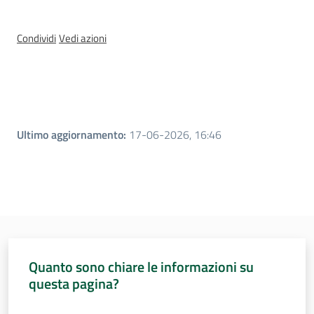
Condividi
Vedi azioni
Per i cittadini
Ultimo aggiornamento
:
17-06-2026, 16:46
Quanto sono chiare le informazioni su
questa pagina?
Valuta da 1 a 5 stelle