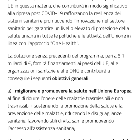
UE in questa materia, che contribuirà in modo significativo
alla ripresa post COVID-19 rafforzando la resilienza dei
sistemi sanitari e promuovendo l'innovazione nel settore
Per i cittadini
sanitario per garantire un livello elevato di protezione della
salute umana in tutte le politiche e le attività dell'Unione in
linea con l'approccio "One Health".
La dotazione senza precedenti del programma, pari a 5,1
miliardi di €, fornirà finanziamenti ai paesi dell'UE, alle
organizzazioni sanitarie e alle ONG e contribuirà a
conseguire i seguenti
obiettivi generali
:
a)
migliorare e promuovere la salute nell’Unione Europea
al fine di ridurre l’onere delle malattie trasmissibili e non
trasmissibili, sostenendo la promozione della salute e la
prevenzione delle malattie, riducendo le disuguaglianze
sanitarie, favorendo stili di vita sani e promuovendo
l’accesso all’assistenza sanitaria;