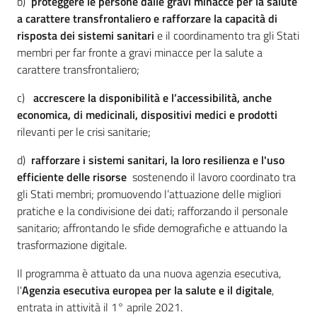
b)
proteggere le persone dalle gravi minacce per la salute
a carattere transfrontaliero
e rafforzare la capacità di
risposta dei sistemi sanitari
e il coordinamento tra gli Stati
membri per far fronte a gravi minacce per la salute a
carattere transfrontaliero;
c)
accrescere la disponibilità e l’accessibilità, anche
economica, di medicinali, dispositivi medici e prodotti
rilevanti per le crisi sanitarie;
d)
rafforzare i sistemi sanitari, la loro resilienza e l'uso
efficiente delle risorse
sostenendo il lavoro coordinato tra
gli Stati membri; promuovendo l’attuazione delle migliori
pratiche e la condivisione dei dati; rafforzando il personale
sanitario; affrontando le sfide demografiche e attuando la
trasformazione digitale.
Il programma è attuato da una nuova agenzia esecutiva,
l'
Agenzia esecutiva europea per la salute e il digitale
,
entrata in attività il 1° aprile 2021.