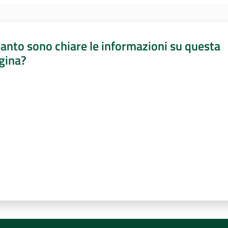
anto sono chiare le informazioni su questa
gina?
a da 1 a 5 stelle