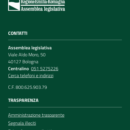
Per i cittadini
CONTATTI
Assemblea legislativa
Viale Aldo Moro, 50
40127 Bologna
Centralino
051 5275226
Cerca telefoni e indirizzi
C.F. 800.625.903.79
TRASPARENZA
Amministrazione trasparente
Segnala illeciti