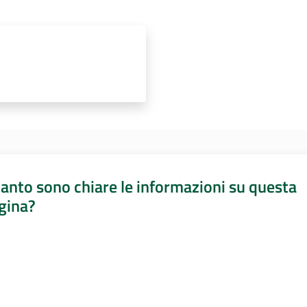
anto sono chiare le informazioni su questa
gina?
a da 1 a 5 stelle