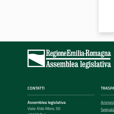
CONTATTI
TRASP
Assemblea legislativa
Amminis
Viale Aldo Moro, 50
Segnala 