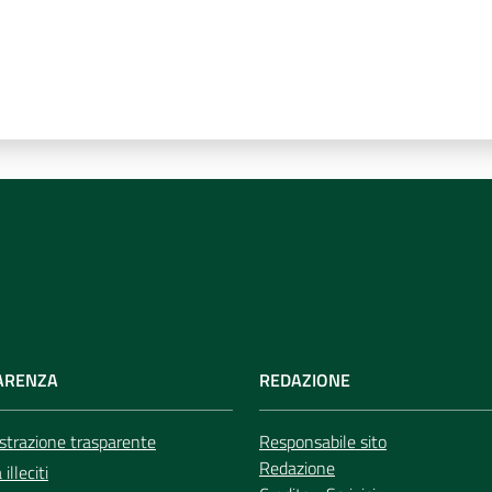
ARENZA
REDAZIONE
trazione trasparente
Responsabile sito
Redazione
illeciti