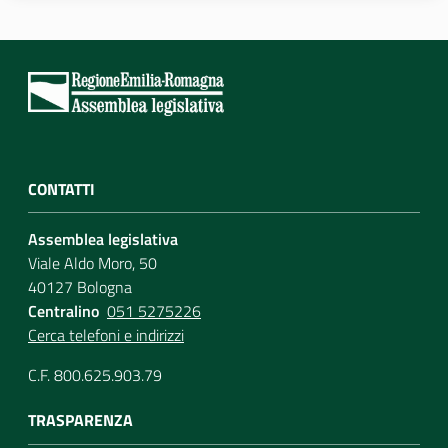
Per i cittadini
CONTATTI
Assemblea legislativa
Viale Aldo Moro, 50
40127 Bologna
Centralino
051 5275226
Cerca telefoni e indirizzi
C.F. 800.625.903.79
TRASPARENZA