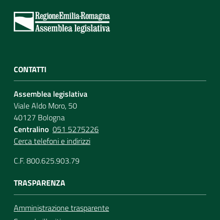
Per i cittadini
CONTATTI
Assemblea legislativa
Viale Aldo Moro, 50
40127 Bologna
Centralino
051 5275226
Cerca telefoni e indirizzi
C.F. 800.625.903.79
TRASPARENZA
Amministrazione trasparente