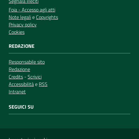
Segnala illeciti
Foia - Accesso agli atti
Note legali
e
Copyrights
Privacy policy
Cookies
REDAZIONE
Responsabile sito
Redazione
Credits
-
Scrivici
Accessibilità
e
RSS
Intranet
SEGUICI SU