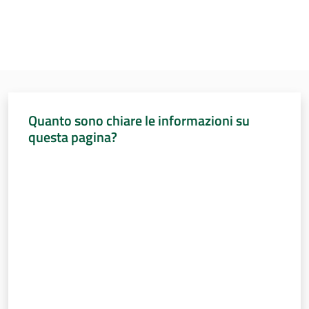
Per i cittadini
Quanto sono chiare le informazioni su
questa pagina?
Valuta da 1 a 5 stelle