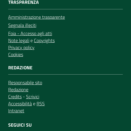
TRASPARENZA
Amministrazione trasparente
Segnala illeciti
Foia - Accesso agli atti
Note legali
e
Copyrights
Privacy policy
Cookies
REDAZIONE
Responsabile sito
Redazione
Credits
-
Scrivici
Accessibilità
e
RSS
Intranet
SEGUICI SU