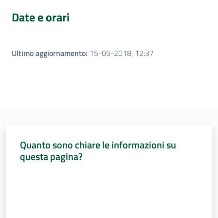
Date e orari
Per i cittadini
Ultimo aggiornamento
:
15-05-2018, 12:37
Quanto sono chiare le informazioni su
questa pagina?
Valuta da 1 a 5 stelle