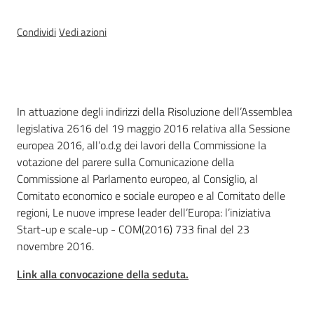
Condividi
Vedi azioni
Per i cittadini
Cos'è
In attuazione degli indirizzi della Risoluzione dell’Assemblea
legislativa 2616 del 19 maggio 2016 relativa alla Sessione
europea 2016, all’o.d.g dei lavori della Commissione la
votazione del parere sulla Comunicazione della
Commissione al Parlamento europeo, al Consiglio, al
Comitato economico e sociale europeo e al Comitato delle
regioni, Le nuove imprese leader dell’Europa: l’iniziativa
Start-up e scale-up - COM(2016) 733 final del 23
novembre 2016.
Link alla convocazione della seduta.