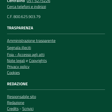
Centralino
051 5275226
Cerca telefoni e indirizzi
C.F. 800.625.903.79
TRASPARENZA
Amministrazione trasparente
Segnala illeciti
Foia - Accesso agli atti
Note legali
e
Copyrights
Privacy policy
Cookies
REDAZIONE
Responsabile sito
Redazione
Credits
-
Scrivici