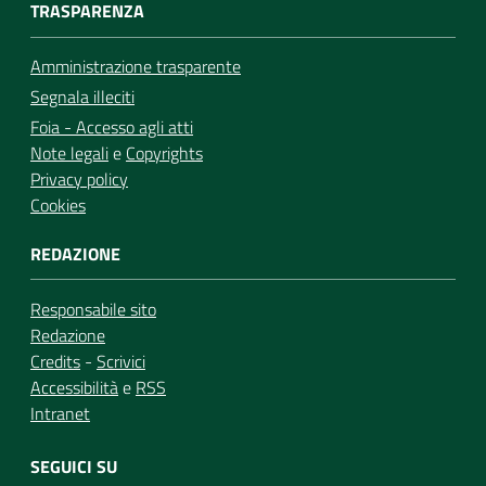
TRASPARENZA
Amministrazione trasparente
Segnala illeciti
Foia - Accesso agli atti
Note legali
e
Copyrights
Privacy policy
Cookies
REDAZIONE
Responsabile sito
Redazione
Credits
-
Scrivici
Accessibilità
e
RSS
Intranet
SEGUICI SU