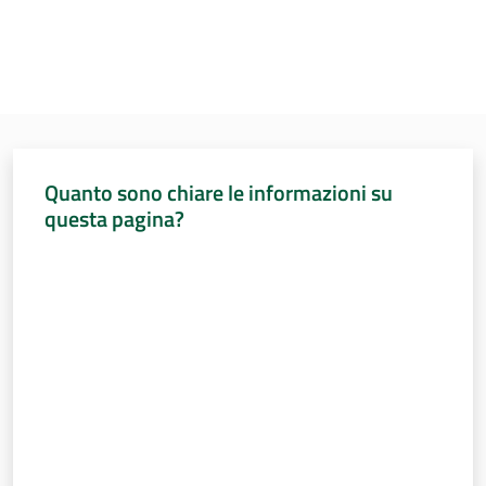
Per i cittadini
Quanto sono chiare le informazioni su
questa pagina?
Valuta da 1 a 5 stelle