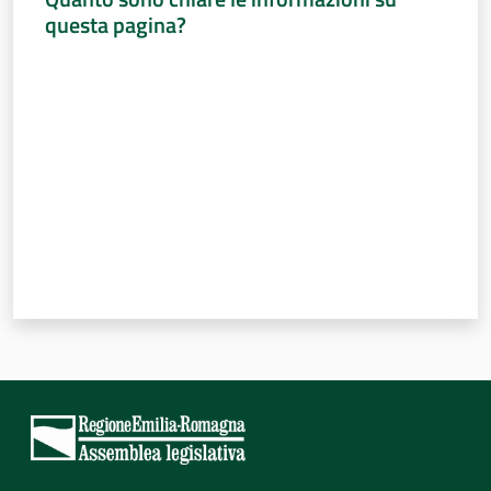
questa pagina?
Valuta da 1 a 5 stelle