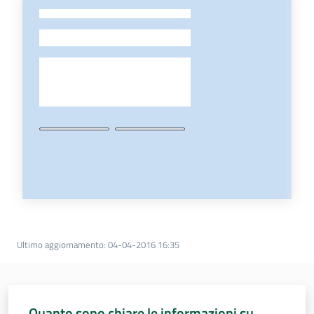
-
Ultimo aggiornamento
:
04-04-2016 16:35
Quanto sono chiare le informazioni su