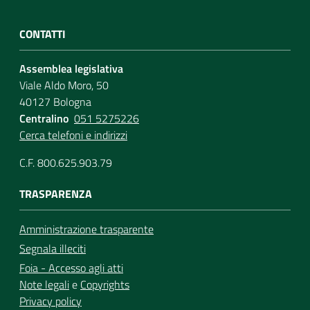
CONTATTI
Assemblea legislativa
Viale Aldo Moro, 50
40127 Bologna
Centralino
051 5275226
Cerca telefoni e indirizzi
C.F. 800.625.903.79
TRASPARENZA
Amministrazione trasparente
Segnala illeciti
Foia - Accesso agli atti
Note legali
e
Copyrights
Privacy policy