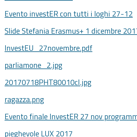
Evento investER con tutti i loghi 27-12
Slide Stefania Erasmus+ 1 dicembre 201
InvestEU_27novembre.pdf
parliamone_2.jpg
20170718PHT80010cl.jpg
ragazza.png
Evento finale InvestER 27 nov program
pieghevole LUX 2017