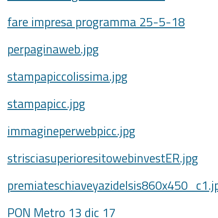
fare impresa programma 25-5-18
perpaginaweb.jpg
stampapiccolissima.jpg
stampapicc.jpg
immagineperwebpicc.jpg
strisciasuperioresitowebinvestER.jpg
premiateschiaveyazideIsis860x450_c1.j
PON Metro 13 dic 17