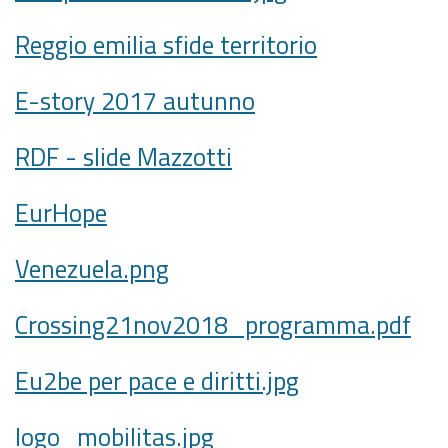
Reggio emilia sfide territorio
E-story 2017 autunno
RDF - slide Mazzotti
EurHope
Venezuela.png
Crossing21nov2018_programma.pdf
Eu2be per pace e diritti.jpg
logo_mobilitas.jpg