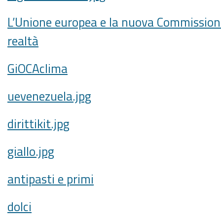
L’Unione europea e la nuova Commission
realtà
GiOCAclima
uevenezuela.jpg
dirittikit.jpg
giallo.jpg
antipasti e primi
dolci