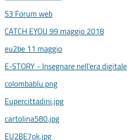
S3 Forum web
CATCH EYOU 99 maggio 2018
eu2be 11 maggio
E-STORY - Insegnare nell’era digitale
colombablu.png
Eupercittadini.jpg
cartolina580.jpg
EU2BE7ok.jpg