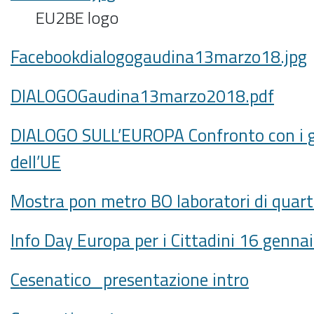
EU2BE logo
Facebookdialogogaudina13marzo18.jpg
DIALOGOGaudina13marzo2018.pdf
DIALOGO SULL’EUROPA Confronto con i gi
dell’UE
Mostra pon metro BO laboratori di quart
Info Day Europa per i Cittadini 16 genna
Cesenatico_presentazione intro