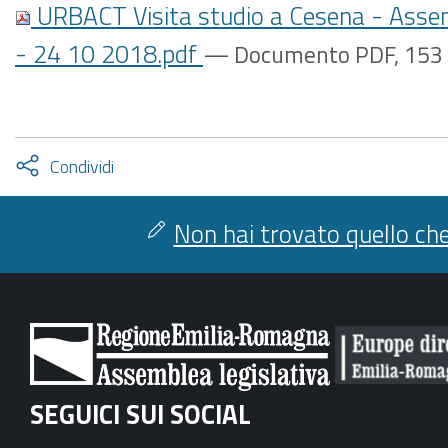
URBACT Visita studio a Cesena - Asse
- 24 10 2018.pdf
— Documento PDF, 153 
Attiva
Condividi
condividi
facebook
twitter
Non hai trovato quello che
SEGUICI SUI SOCIAL