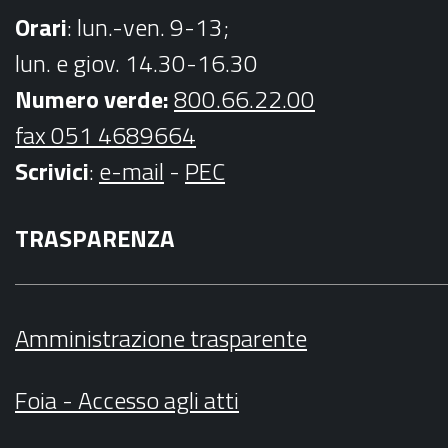
Orari
: lun.-ven. 9-13;
lun. e giov. 14.30-16.30
Numero verde:
800.66.22.00
fax 051 4689664
Scrivici
:
e-mail
-
PEC
TRASPARENZA
Amministrazione trasparente
Foia - Accesso agli atti