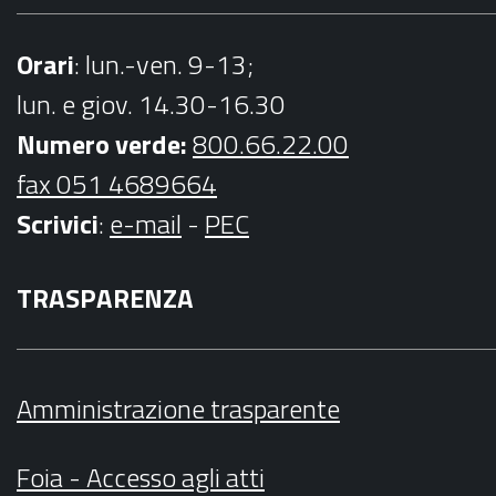
Orari
: lun.-ven. 9-13;
lun. e giov. 14.30-16.30
Numero verde:
800.66.22.00
fax 051 4689664
Scrivici
:
e-mail
-
PEC
TRASPARENZA
Amministrazione trasparente
Foia - Accesso agli atti