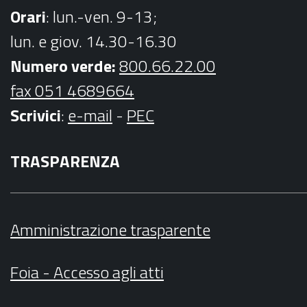
Orari
: lun.-ven. 9-13;
lun. e giov. 14.30-16.30
Numero verde:
800.66.22.00
fax 051 4689664
Scrivici
:
e-mail
-
PEC
TRASPARENZA
Amministrazione trasparente
Foia - Accesso agli atti