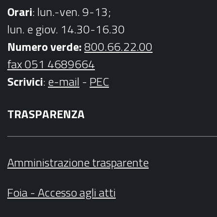
Orari
: lun.-ven. 9-13;
lun. e giov. 14.30-16.30
Numero verde:
800.66.22.00
fax 051 4689664
Scrivici
:
e-mail
-
PEC
TRASPARENZA
Amministrazione trasparente
Foia - Accesso agli atti