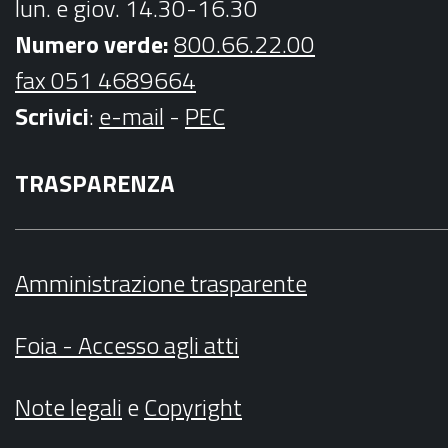
lun. e giov. 14.30-16.30
Numero verde:
800.66.22.00
fax 051 4689664
Scrivici
:
e-mail
-
PEC
TRASPARENZA
Amministrazione trasparente
Foia - Accesso agli atti
Note legali
e
Copyright