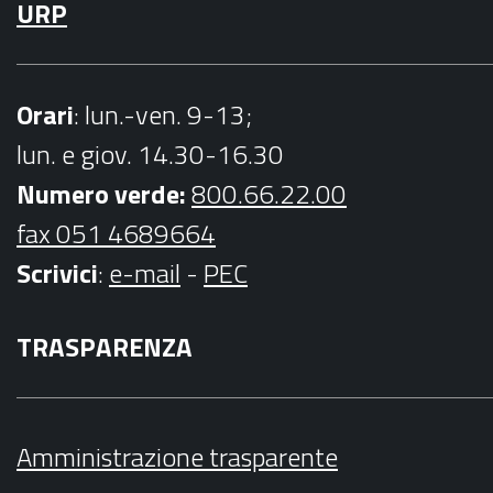
URP
Orari
: lun.-ven. 9-13;
lun. e giov. 14.30-16.30
Numero verde:
800.66.22.00
fax 051 4689664
Scrivici
:
e-mail
-
PEC
TRASPARENZA
Amministrazione trasparente