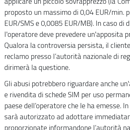
applicare un piccolo sovrapprezzo (la Co
proposto un massimo di 0,04 EUR/min. pe
EUR/SMS e 0,0085 EUR/MB). In caso di d
l'operatore deve prevedere un'apposita p
Qualora la controversia persista, il clien
reclamo presso l’autorità nazionale di r
dirimerà la questione.
Gli abusi potrebbero riguardare anche un'a
e rivendita di schede SIM per uso permanen
paese dell’operatore che le ha emesse. In t
sarà autorizzato ad adottare immediat
proporzionate informandone l’autorità na