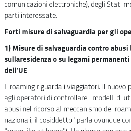
comunicazioni elettroniche), degli Stati m
parti interessate.
Forti misure di salvaguardia per gli op
1) Misure di salvaguardia contro abusi 
sulla
residenza o su legami permanenti
dell’UE
Il roaming riguarda i viaggiatori. Il nuov
agli operatori di controllare i modelli di u
abusi nel ricorso al meccanismo del roami
nazionali, il cosiddetto "parla ovunque c
"roam like at home"). Un elenco non esaust