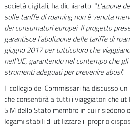
società digitali, ha dichiarato: "
L'azione d
sulle tariffe di roaming non è venuta men
dei consumatori europei
.
Il progetto pres
garantisce l'abolizione delle tariffe di roa
giugno 2017 per tutti
coloro che viaggian
nell’UE, garantendo nel contempo che gli
strumenti adeguati per prevenire abusi
."
Il collegio dei Commissari ha discusso un
che consentirà a tutti i viaggiatori che ut
SIM dello Stato membro in cui risiedono o
legami stabili di utilizzare il proprio dispo