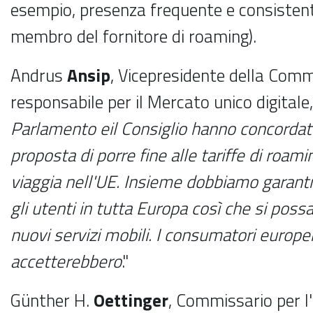
esempio, presenza frequente e consistent
membro del fornitore di roaming).
Andrus
Ansip
, Vicepresidente della Com
responsabile per il Mercato unico digitale,
Parlamento e
il Consiglio hanno concordat
proposta di porre fine alle tariffe di roam
viaggia nell'UE. Insieme dobbiamo garanti
gli utenti in tutta Europa così che si poss
nuovi servizi mobili. I consumatori europei
accetterebbero
."
Günther H.
Oettinger
, Commissario per l