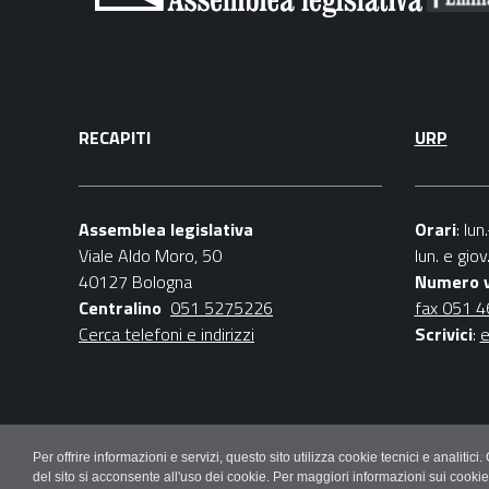
RECAPITI
URP
Assemblea legislativa
Orari
: lu
Viale Aldo Moro, 50
lun. e gio
40127 Bologna
Numero 
Centralino
051 5275226
fax 051 
Cerca telefoni e indirizzi
Scrivici
:
e
Per offrire informazioni e servizi, questo sito utilizza cookie tecnici e ana
del sito si acconsente all'uso dei cookie. Per maggiori informazioni sui cooki