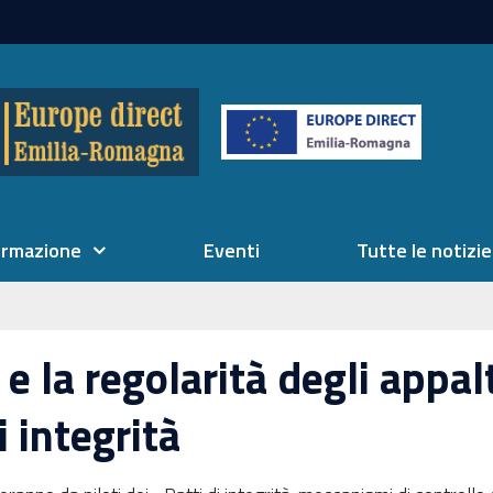
ormazione
Eventi
Tutte le notizie
 e la regolarità degli appal
i integrità