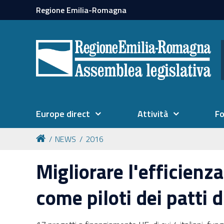
Regione Emilia-Romagna
Europe direct
Attività
F
NEWS
2016
Migliorare l'efficienza
come piloti dei patti d