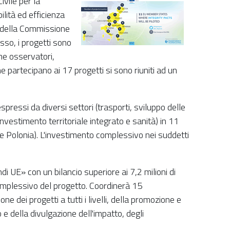
ivile per la
lità ed efficienza
ne della Commissione
sso, i progetti sono
ome osservatori,
 partecipano ai 17 progetti si sono riuniti ad un
spressi da diversi settori (trasporti, sviluppo delle
investimento territoriale integrato e sanità) in 11
 e Polonia). L'investimento complessivo nei suddetti
i UE» con un bilancio superiore ai 7,2 milioni di
complessivo del progetto. Coordinerà 15
ne dei progetti a tutti i livelli, della promozione e
 e della divulgazione dell'impatto, degli