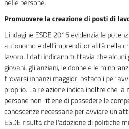
nelle persone.
Promuovere la creazione di posti di lav
L'indagine ESDE 2015 evidenzia le potenzi
autonomo e dell’imprenditorialità nella cr
lavoro. I dati indicano tuttavia che alcuni g
giovani, gli anziani, le donne e le minora
trovarsi innanzi maggiori ostacoli per avvi
proprio. La relazione indica inoltre che la
persone non ritiene di possedere le comp
conoscenze necessarie per avviare un'attiv
ESDE risulta che l'adozione di politiche m