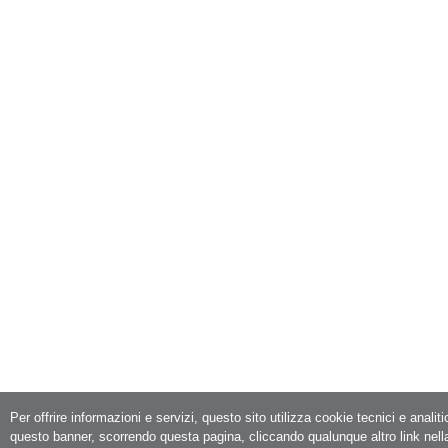
Per offrire informazioni e servizi, questo sito utilizza cookie tecnici e analit
questo banner, scorrendo questa pagina, cliccando qualunque altro link nell