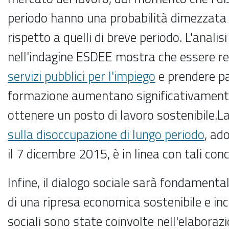
periodo hanno una probabilità dimezzata 
rispetto a quelli di breve periodo. L'anali
nell'indagine ESDEE mostra che essere reg
servizi pubblici per l'impiego
e prendere p
formazione aumentano significativamente 
ottenere un posto di lavoro sostenibile.L
sulla disoccupazione di lungo periodo
, ad
il 7 dicembre 2015, è in linea con tali conc
Infine, il dialogo sociale sarà fondament
di una ripresa economica sostenibile e incl
sociali sono state coinvolte nell'elaboraz