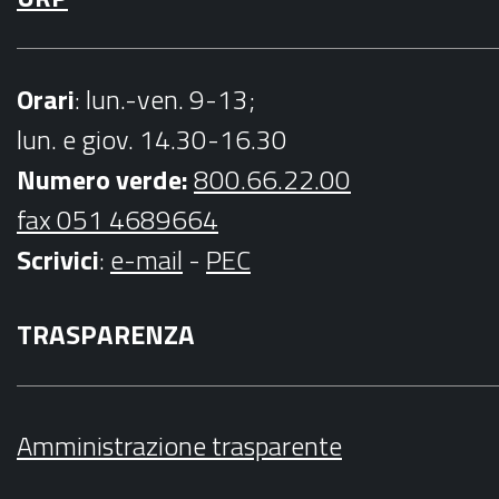
Orari
: lun.-ven. 9-13;
lun. e giov. 14.30-16.30
Numero verde:
800.66.22.00
fax 051 4689664
Scrivici
:
e-mail
-
PEC
TRASPARENZA
Amministrazione trasparente