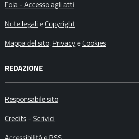
Foia - Accesso agli atti
Note legali
e
Copyright
Mappa del sito
,
Privacy
e
Cookies
REDAZIONE
Responsabile sito
Credits
-
Scrivici
Accessibilità
e
RSS