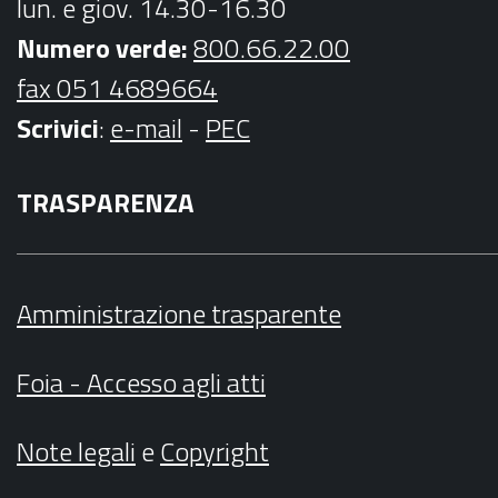
lun. e giov. 14.30-16.30
Numero verde:
800.66.22.00
fax 051 4689664
Scrivici
:
e-mail
-
PEC
TRASPARENZA
Amministrazione trasparente
Foia - Accesso agli atti
Note legali
e
Copyright