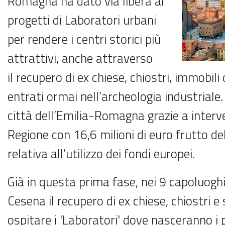
Romagna ha dato via libera ai
progetti di Laboratori urbani
per rendere i centri storici più
attrattivi, anche attraverso
il recupero di ex chiese, chiostri, immobili
entrati ormai nell’archeologia industriale
città dell’Emilia-Romagna grazie a interve
Regione con 16,6 milioni di euro frutto 
relativa all’utilizzo dei fondi europei.
Già in questa prima fase, nei 9 capoluoghi
Cesena il recupero di ex chiese, chiostri e 
ospitare i 'Laboratori' dove nasceranno i 